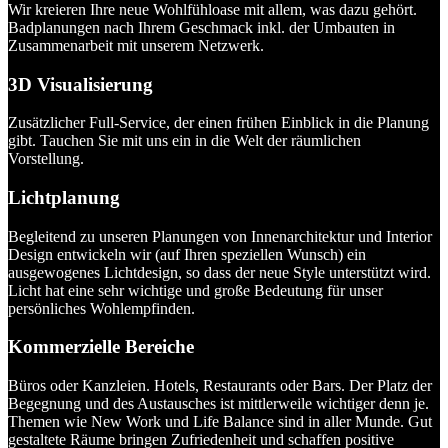
Wir kreieren Ihre neue Wohlfühloase mit allem, was dazu gehört.
Badplanungen nach Ihrem Geschmack inkl. der Umbauten in
Zusammenarbeit mit unserem Netzwerk.
3D Visualisierung
Zusätzlicher Full-Service, der einen frühen Einblick in die Planung
gibt. Tauchen Sie mit uns ein in die Welt der räumlichen
Vorstellung.
Lichtplanung
Begleitend zu unseren Planungen von Innenarchitektur und Interior
Design entwickeln wir (auf Ihren speziellen Wunsch) ein
ausgewogenes Lichtdesign, so dass der neue Style unterstützt wird.
Licht hat eine sehr wichtige und große Bedeutung für unser
persönliches Wohlempfinden.
Kommerzielle Bereiche
Büros oder Kanzleien. Hotels, Restaurants oder Bars. Der Platz der
Begegnung und des Austausches ist mittlerweile wichtiger denn je.
Themen wie New Work und Life Balance sind in aller Munde. Gut
gestaltete Räume bringen Zufriedenheit und schaffen positive